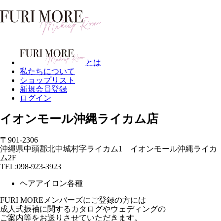
とは
私たちについて
ショップリスト
新規会員登録
ログイン
イオンモール沖縄ライカム店
〒901-2306
沖縄県中頭郡北中城村字ライカム1 イオンモール沖縄ライカ
ム2F
TEL:098-923-3923
ヘアアイロン各種
FURI MOREメンバーズにご登録の方には
成人式振袖に関するカタログやウェディングの
ご案内等をお送りさせていただきます。