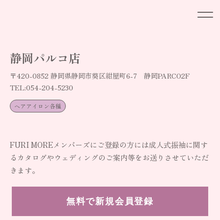
静岡パルコ店
〒420-0852 静岡県静岡市葵区紺屋町6-7 静岡PARCO2F
TEL:054-204-5230
ヘアアイロン各種
FURI MOREメンバーズにご登録の方には
成人式振袖に関す
るカタログやウェディングの
ご案内等をお送りさせていただ
きます。
無料で新規会員登録